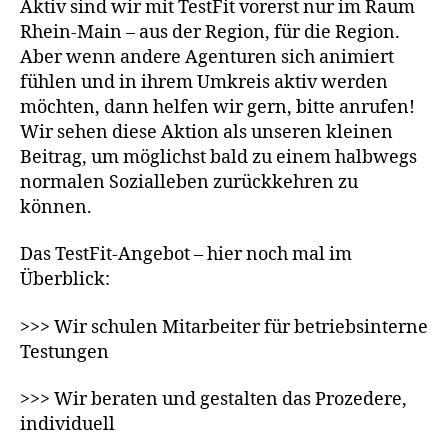
Aktiv sind wir mit TestFit vorerst nur im Raum
Rhein-Main – aus der Region, für die Region.
Aber wenn andere Agenturen sich animiert
fühlen und in ihrem Umkreis aktiv werden
möchten, dann helfen wir gern, bitte anrufen!
Wir sehen diese Aktion als unseren kleinen
Beitrag, um möglichst bald zu einem halbwegs
normalen Sozialleben zurückkehren zu
können.
Das TestFit-Angebot – hier noch mal im
Überblick:
>>> Wir schulen Mitarbeiter für betriebsinterne
Testungen
>>> Wir beraten und gestalten das Prozedere,
individuell