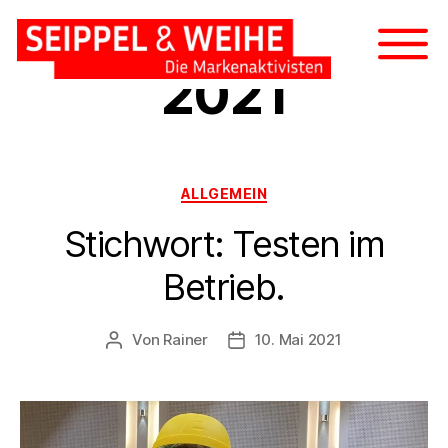
Monat:
Mai
2021
ALLGEMEIN
Stichwort: Testen im
Betrieb.
Von
Rainer
10. Mai 2021